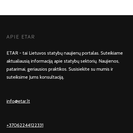
APIE ETAR
ETAR - tai Lietuvos statybų naujienų portalas. Suteikiame
aktualiausią informaciją apie statybų sektorių. Naujienos,
patarimai, geriausios praktikos. Susisiekite su mumis ir
suteiksime Jums konsultaciją.
info@etar.lt
+37062244122331