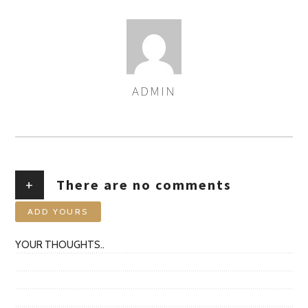
ADMIN
AUTHOR
+
There are no comments
ADD YOURS