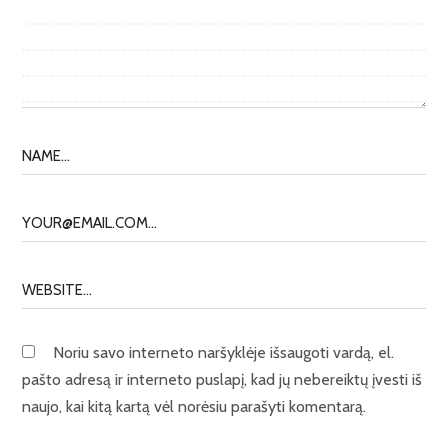
Noriu savo interneto naršyklėje išsaugoti vardą, el.
pašto adresą ir interneto puslapį, kad jų nebereiktų įvesti iš
naujo, kai kitą kartą vėl norėsiu parašyti komentarą.